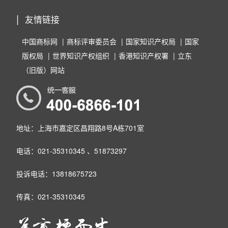
友情链接
中国商标网
商标评审委员会
国家知识产权局
国家
版权局
世界知识产权组织
香港知识产权署
立东
（旧版）网站
地址：上海市嘉定区昌翔路8号A栋701室
电话：021-35310345 、51873297
投诉电话：13818675723
传真：021-35310345